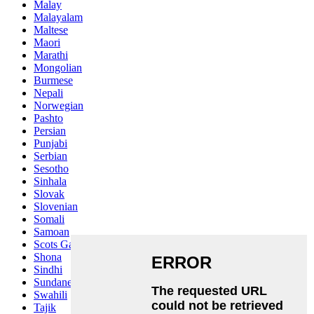
Malay
Malayalam
Maltese
Maori
Marathi
Mongolian
Burmese
Nepali
Norwegian
Pashto
Persian
Punjabi
Serbian
Sesotho
Sinhala
Slovak
Slovenian
Somali
Samoan
Scots Gaelic
Shona
Sindhi
Sundanese
Swahili
Tajik