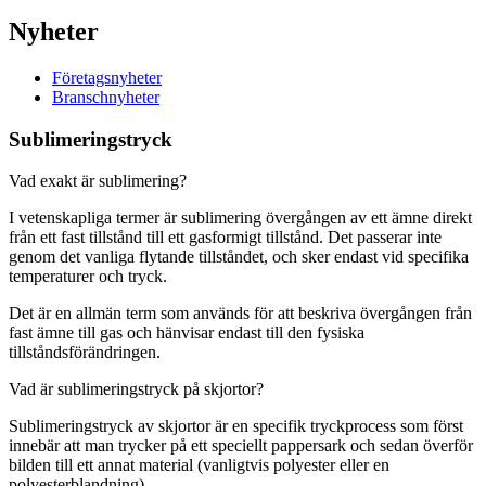
Nyheter
Företagsnyheter
Branschnyheter
Sublimeringstryck
Vad exakt är sublimering?
I vetenskapliga termer är sublimering övergången av ett ämne direkt
från ett fast tillstånd till ett gasformigt tillstånd. Det passerar inte
genom det vanliga flytande tillståndet, och sker endast vid specifika
temperaturer och tryck.
Det är en allmän term som används för att beskriva övergången från
fast ämne till gas och hänvisar endast till den fysiska
tillståndsförändringen.
Vad är sublimeringstryck på skjortor?
Sublimeringstryck av skjortor är en specifik tryckprocess som först
innebär att man trycker på ett speciellt pappersark och sedan överför
bilden till ett annat material (vanligtvis polyester eller en
polyesterblandning).