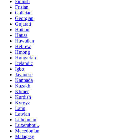
Finnish
Frisian
Galician
Georgian
Gujarati
Haitian
Hausa
Hawaiian
Hebrew
Hmong
Hungarian
Icelandic
Igbo
Javanese
Kannada
Kazakh
Khmer
Kurdish
Kyrgyz
Latin
Latvian
Lithuanian
Luxembou..
Macedonian
Malagasy