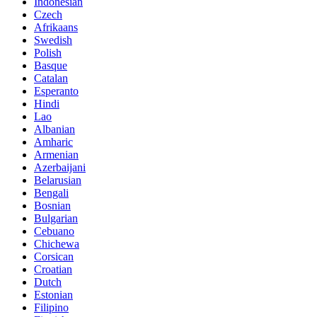
Indonesian
Czech
Afrikaans
Swedish
Polish
Basque
Catalan
Esperanto
Hindi
Lao
Albanian
Amharic
Armenian
Azerbaijani
Belarusian
Bengali
Bosnian
Bulgarian
Cebuano
Chichewa
Corsican
Croatian
Dutch
Estonian
Filipino