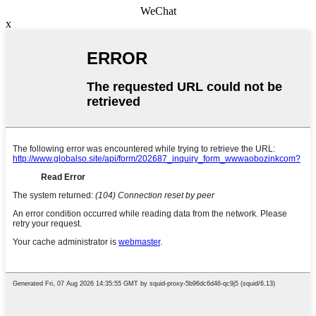
WeChat
x