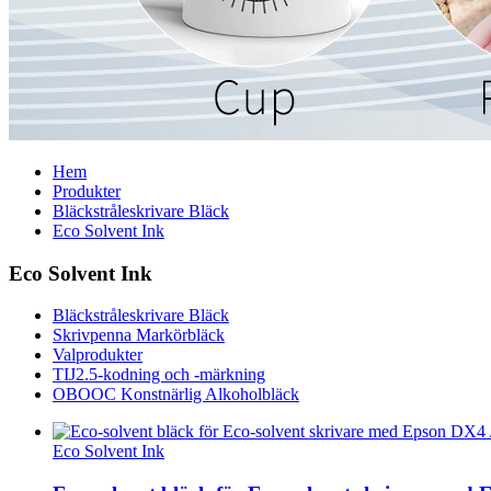
Hem
Produkter
Bläckstråleskrivare Bläck
Eco Solvent Ink
Eco Solvent Ink
Bläckstråleskrivare Bläck
Skrivpenna Markörbläck
Valprodukter
TIJ2.5-kodning och -märkning
OBOOC Konstnärlig Alkoholbläck
Eco Solvent Ink