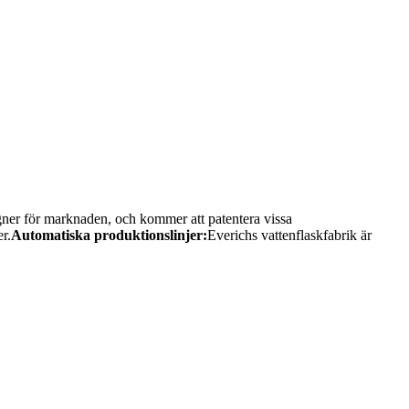
igner för marknaden, och kommer att patentera vissa
r.
Automatiska produktionslinjer:
Everichs vattenflaskfabrik är